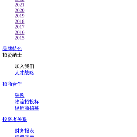
2021
2020
2019
2018
2017
2016
2015
品牌特色
招贤纳士
加入我们
人才战略
招商合作
采购
物流招投标
经销商招募
投资者关系
财务报表