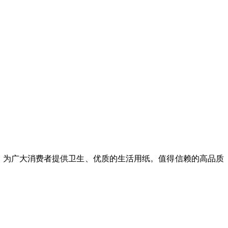
为广大消费者提供卫生、优质的生活用纸。值得信赖的高品质