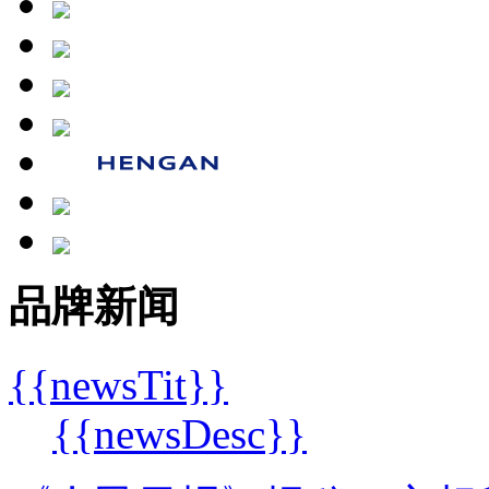
品牌新闻
{{newsTit}}
{{newsDesc}}