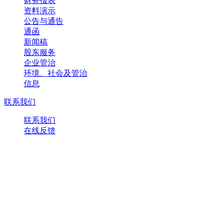
财务报表
资料演示
公告与通告
通函
新闻稿
股东服务
企业管治
环境、社会及管治
信息
联系我们
联系我们
在线反馈